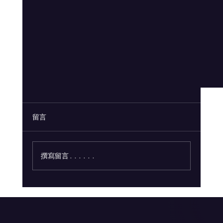
留言
撰寫留言......
動感之刃技術白皮書