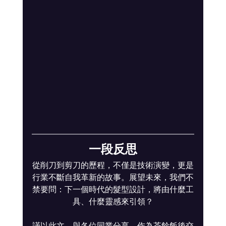
一段反思
從削刀到剪刀的歷程，不僅是技術演變，更是
行業不斷自我革新的故事。展望未來，我們不
禁要問：下一個時代的髮型設計，將由什麼工
具、什麼靈感來引領？
謹以此文，與各位同業分享，作為茶餘飯後交