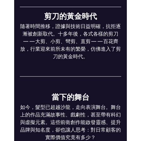
剪刀的黃金時代
隨著時間推移，證據與技術日益明確，抗拒逐
漸被創新取代。十多年後，各式各樣的剪刀
——大剪、小剪、彎剪、直剪——百花齊
放，行業迎來前所未有的繁榮，仿佛進入了剪
刀的黃金時代。
當下的舞台
如今，髮型已超越沙龍，走向表演舞台。舞台
上的作品充滿故事性、戲劇性，甚至帶有科幻
與虛擬元素。這些前衛創作能啟發靈感、提升
品牌與知名度，卻也讓人思考：對日常顧客的
實際價值究竟有多少？