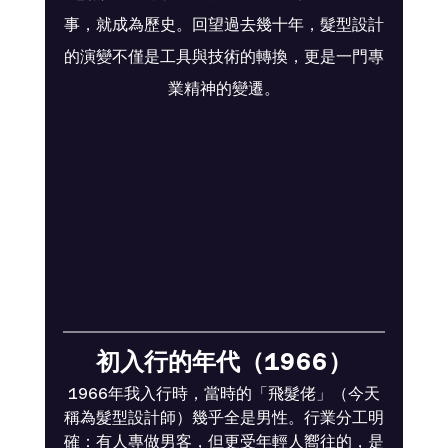
事，就成為歷史。回望過去幾十年，髮型設計
的演變不僅是工具與技術的轉換，更是一門專
業精神的變遷。
初入行的年代（1966）
1966年我入行時，當時的「飛髮佬」（今天
稱為髮型設計師）幾乎全是男性。行業分工明
確：有人專做男客，但更受年輕人嚮往的，是